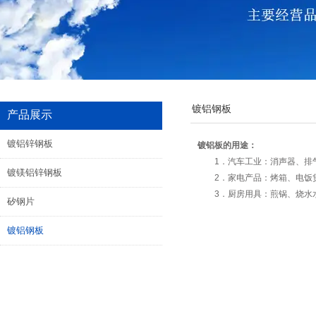
镀铝钢板
产品展示
镀铝锌钢板
镀铝板的用途：
1．汽车工业：消声器、排气
镀镁铝锌钢板
2．家电产品：烤箱、电饭煲
3．厨房用具：煎锅、烧水水
矽钢片
镀铝钢板