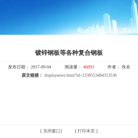
镀锌钢板等各种复合钢板
发布日期：
2017-09-04
阅读量：
46093
作者：
佚名
原文链接：
displaynews.html?id=2338553484313536
[
关闭窗口
] [
打印本页
]